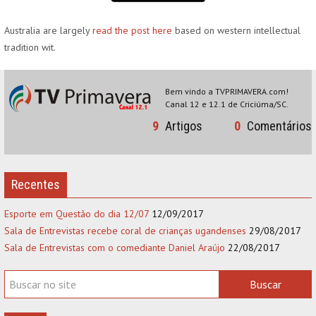
Australia are largely
read the post here
based on western intellectual
tradition wit.
Bem vindo a TVPRIMAVERA.com!
Canal 12 e 12.1 de Criciúma/SC.
9
Artigos
0
Comentários
Recentes
Esporte em Questão do dia 12/07
12/09/2017
Sala de Entrevistas recebe coral de crianças ugandenses
29/08/2017
Sala de Entrevistas com o comediante Daniel Araújo
22/08/2017