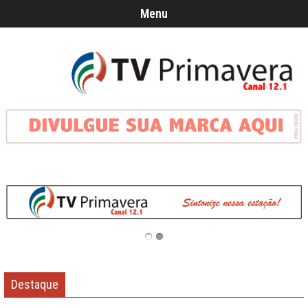
Menu
Destaque