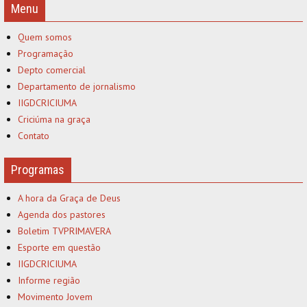
Menu
Quem somos
Programação
Depto comercial
Departamento de jornalismo
IIGDCRICIUMA
Criciúma na graça
Contato
Programas
A hora da Graça de Deus
Agenda dos pastores
Boletim TVPRIMAVERA
Esporte em questão
IIGDCRICIUMA
Informe região
Movimento Jovem