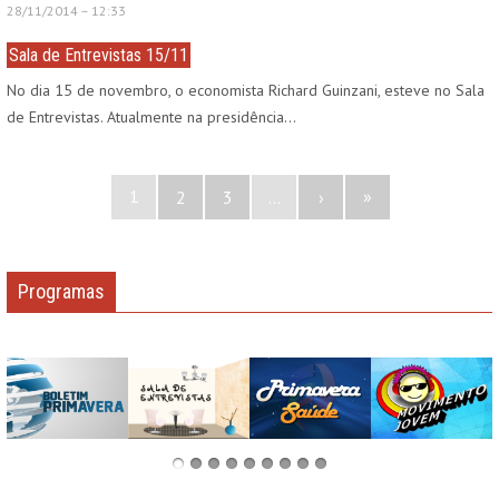
28/11/2014 – 12:33
Sala de Entrevistas 15/11
No dia 15 de novembro, o economista Richard Guinzani, esteve no Sala
de Entrevistas. Atualmente na presidência…
1
»
2
3
…
›
Programas