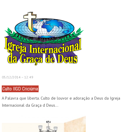
05/12/2014 – 12:49
Culto IIGD Criciúma
A Palavra que liberta. Culto de louvor e adoração a Deus da Igreja
Internacional da Graça d Deus…