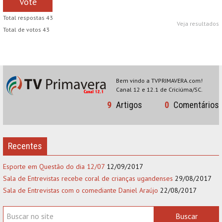
Vote
Total respostas 43
Veja resultados
Total de votos 43
Bem vindo a TVPRIMAVERA.com!
Canal 12 e 12.1 de Criciúma/SC.
9
Artigos
0
Comentários
Recentes
Esporte em Questão do dia 12/07
12/09/2017
Sala de Entrevistas recebe coral de crianças ugandenses
29/08/2017
Sala de Entrevistas com o comediante Daniel Araújo
22/08/2017