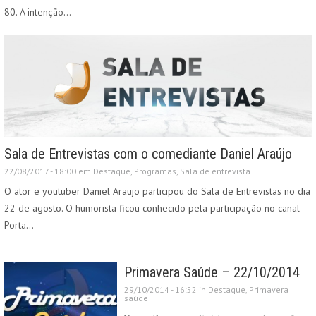
80. A intenção…
Sala de Entrevistas com o comediante Daniel Araújo
22/08/2017 - 18:00 em
Destaque
,
Programas
,
Sala de entrevista
O ator e youtuber Daniel Araujo participou do Sala de Entrevistas no dia
22 de agosto. O humorista ficou conhecido pela participação no canal
Porta…
Primavera Saúde – 22/10/2014
29/10/2014 - 16:52 in
Destaque
,
Primavera
saúde