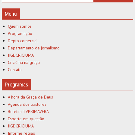
Menu
Quem somos
Programação
Depto comercial
Departamento de jornalismo
IIGDCRICIUMA
Criciúma na graça
Contato
Programas
A hora da Graça de Deus
Agenda dos pastores
Boletim TVPRIMAVERA
Esporte em questão
IIGDCRICIUMA
Informe região