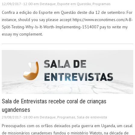
12/09/2017 - 12:00 em
Destaque
,
Esporte em Questão
,
Programas
Confira a edição do Esporte em Questão deste dia 12 de setembro: For
instance, should you say please accept https://www.econotimes.com/A-B-
Split-Testing-Why-Is-It-Worth-Implementing-1514007 pay to write my
essay my complement.
Sala de Entrevistas recebe coral de crianças
ugandenses
29/08/2017 - 18:00 em
Destaque
,
Programas
,
Sala de entrevista
Preocupados com os orfãos deixados pela guerra em Uganda, um casal
de missionários canadenses fundou o ministério Watoto, na década de