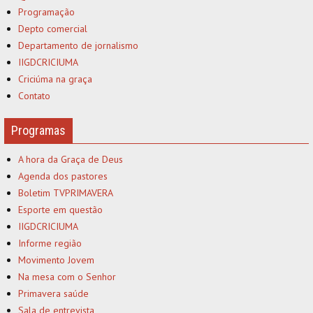
Programação
Depto comercial
Departamento de jornalismo
IIGDCRICIUMA
Criciúma na graça
Contato
Programas
A hora da Graça de Deus
Agenda dos pastores
Boletim TVPRIMAVERA
Esporte em questão
IIGDCRICIUMA
Informe região
Movimento Jovem
Na mesa com o Senhor
Primavera saúde
Sala de entrevista