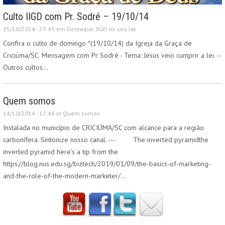
Culto IIGD com Pr. Sodré – 19/10/14
15/10/2014 - 23:43 em
Destaque
,
IIGD no seu lar
Confira o culto de domingo *(19/10/14) da Igreja da Graça de
Criciúma/SC. Mensagem com Pr Sodré - Tema: Jesus veio cumprir a lei. --
Outros cultos…
Quem somos
14/10/2014 - 17:48 in
Quem somos
Instalada no município de CRICIÚMA/SC com alcance para a região
carbonífera. Sintonize nosso canal. --- The inverted pyramidthe
inverted pyramid here's a tip from the
https://blog.nus.edu.sg/biztech/2019/01/09/the-basics-of-marketing-
and-the-role-of-the-modern-marketer/…