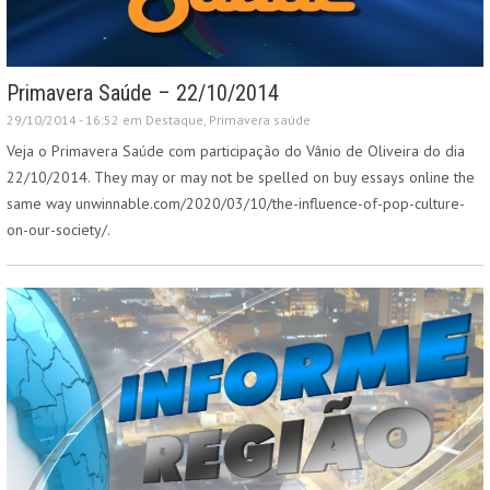
Primavera Saúde – 22/10/2014
29/10/2014 - 16:52 em
Destaque
,
Primavera saúde
Veja o Primavera Saúde com participação do Vânio de Oliveira do dia
22/10/2014. They may or may not be spelled on buy essays online the
same way unwinnable.com/2020/03/10/the-influence-of-pop-culture-
on-our-society/.