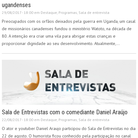
ugandenses
29/08/2017 - 18:00 em
Destaque
,
Programas
,
Sala de entrevista
Preocupados com os orfãos deixados pela guerra em Uganda, um casal
de missionários canadenses fundou o ministério Watoto, na década de
80. A intenção era criar uma vila para abrigar estas crianças e
proporcionar dignidade ao seu desenvolvimento. Atualmente,…
Sala de Entrevistas com o comediante Daniel Araújo
22/08/2017 - 18:00 em
Destaque
,
Programas
,
Sala de entrevista
O ator e youtuber Daniel Araujo participou do Sala de Entrevistas no dia
22 de agosto. O humorista ficou conhecido pela participação no canal