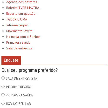
Agenda dos pastores
Boletim TVPRIMAVERA
Esporte em questão
IIGDCRICIUMA
Informe região
Movimento Jovem
Na mesa com o Senhor
Primavera saúde
Sala de entrevista
Enquete
Qual seu programa preferido?
SALA DE ENTREVISTA
INFORME REGIÃO
PRIMAVERA SAÚDE
IIGD NO SEU LAR